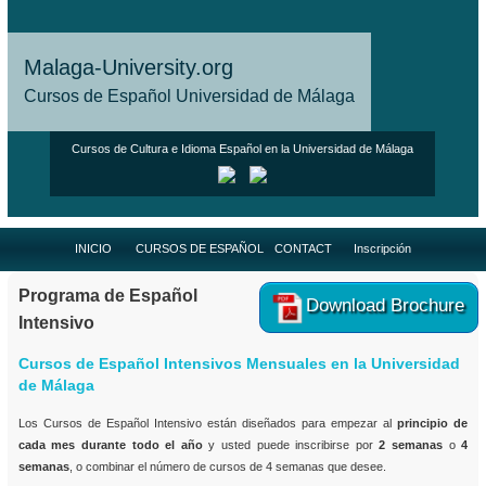
Malaga-University.org
Cursos de Español Universidad de Málaga
Cursos de Cultura e Idioma Español en la Universidad de Málaga
INICIO
CURSOS DE ESPAÑOL
CONTACT
Inscripción
Programa de Español
Download Brochure
Intensivo
Cursos de Español Intensivos Mensuales en la Universidad
de Málaga
Los Cursos de Español Intensivo están diseñados para empezar al
principio de
cada mes durante todo el año
y usted puede inscribirse por
2 semanas
o
4
semanas
, o combinar el número de cursos de 4 semanas que desee.