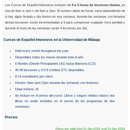
Los Cursos de Español Intensivos incluyen de
4 a 5 horas de lecciones diarias
, ya
sea de 9am a 1pm o de 9am a 2pm. El numero diario de horas varía dependiendo de
si hay algún feriado o día festivo en esa semana; durante las semanas con feriados
dichas lecciones serán incrementadas a 5 para compensar cualquier hora perdida y
durante el resto de las semanas serán 4 lecciones por día.
Cursos de Español Intensivos en la Universidad de Málaga
Held every month throughout the year.
Disponibles todos los meses durante todo el año.
6 Niveles (Desde Principiantes (A1) hasta Maestría (C2))
45-90 lecciones y 4.5-9 créditos ETC disponibles.
8-14 estudiantes por clase:
Horario: 9am-1pm (2pm durante las semanas con festivos).
Edad mínima: 16
Se incluye en el precio del curso: Libros y seguro médico básico (los
libros no están incluidos en el precio de los programas de dos
semanas).
Precios
Prices are valid from 01-Jan-2026 until 31-Dec-2026