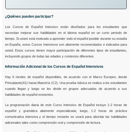
¿Quiénes pueden participar?
Los Cursos de Español Intensivo están diseñados para los estudiantes que
necesitan mejorar sus habilidades en el idioma español en un corto periodo de
tiempo. Si usted está motivado a aprender todo el español posible durante su estadía
en España, estos Cursos Intensivos son altamente recomendados e indicados para
usted. Estos cursos tienen mayor participación de diferentes tipos de estudiantes,
incluyendo grupos de todas las edades y contextos diferentes.
Información Adicional de los Cursos de Español Intensivos
Hay 6 niveles de español disponibles, de acuerdo con el Marco Europeo, desde
Principiante(A1) hasta Maestría (C2). Una prueba básica se realiza a los estudiantes
cuando llegan y luego se les divide en grupos adecuados de acuerdo a sus
habilidades de español existentes.
La programación diaria de este Curso Intensivo de Español incluye 1-2 horas de
español y gramática altamente especializada; luego, 1-2 horas de práctica
comunicativa intensiva y el tiempo restante se usará para abordar las habilidades
adicionales tales como comprensión oral y comprensión de lectura.