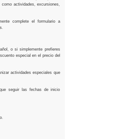
as como actividades, excursiones,
mente complete el formulario a
s.
ñol, o si simplemente prefieres
scuento especial en el precio del
nizar actividades especiales que
que seguir las fechas de inicio
o.