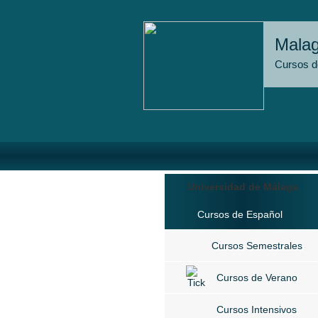
Malag
Cursos d
Universidad de Málaga
Cursos de Español
Cursos Semestrales
Cursos de Verano
Cursos Intensivos