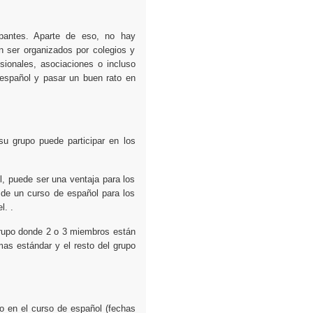
pantes. Aparte de eso, no hay
n ser organizados por colegios y
sionales, asociaciones o incluso
español y pasar un buen rato en
u grupo puede participar en los
l, puede ser una ventaja para los
 de un curso de español para los
l. .
grupo donde 2 o 3 miembros están
amas estándar y el resto del grupo
o en el curso de español (fechas