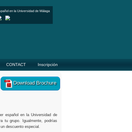
spañol en la Universidad de Málaga
CONTACT
Inscripción
Download Brochure
er español en la Universidad de
a tu grupo. Igualmente, podrías
 un descuento especial.