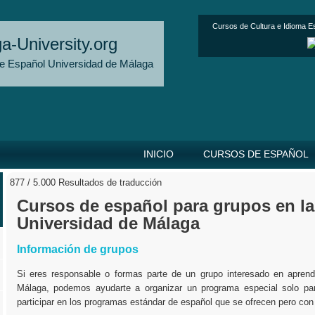
Cursos de Cultura e Idioma E
a-University.org
e Español Universidad de Málaga
INICIO
CURSOS DE ESPAÑOL
877 / 5.000 Resultados de traducción
Cursos de español para grupos en la
Universidad de Málaga
Información de grupos
Si eres responsable o formas parte de un grupo interesado en aprend
Málaga, podemos ayudarte a organizar un programa especial solo par
participar en los programas estándar de español que se ofrecen pero con