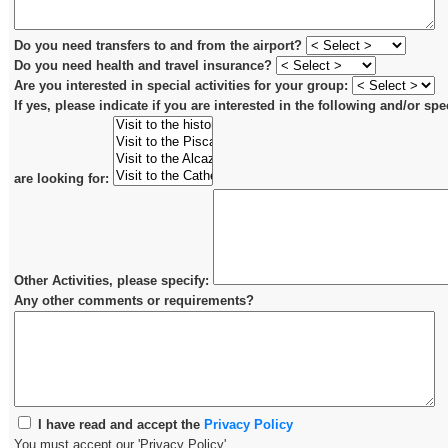
Do you need transfers to and from the airport?
Do you need health and travel insurance?
Are you interested in special activities for your group:
If yes, please indicate if you are interested in the following and/or spe
are looking for:
Other Activities, please specify:
Any other comments or requirements?
I have read and accept the
Privacy Policy
You must accept our 'Privacy Policy'.